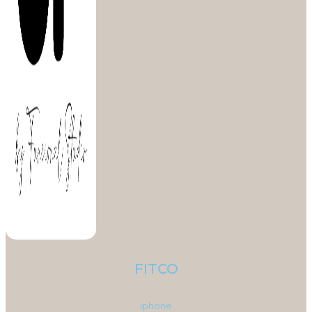
FITCO
Iphone