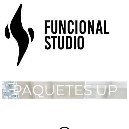
PAQUETES UP