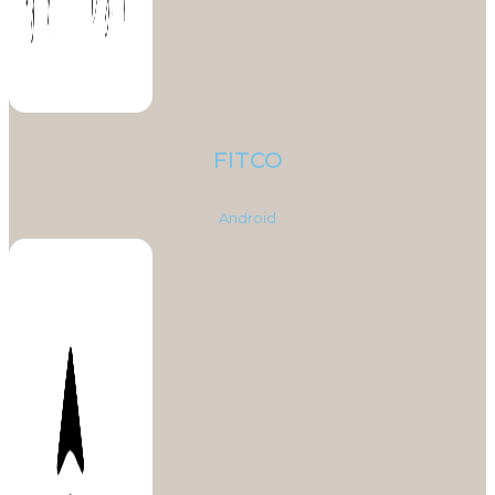
FITCO
Android