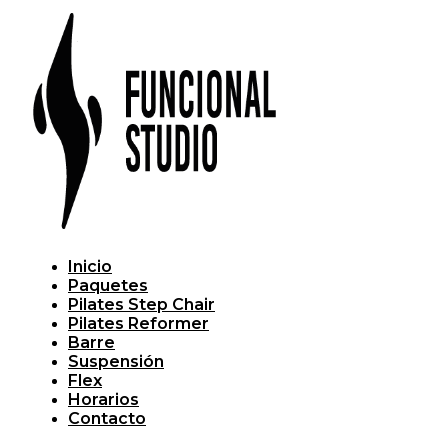
Inicio
Paquetes
Pilates Step Chair
Pilates Reformer
Barre
Suspensión
Flex
Horarios
Contacto