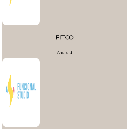
FITCO
Android