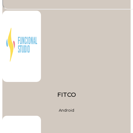
FITCO
Android