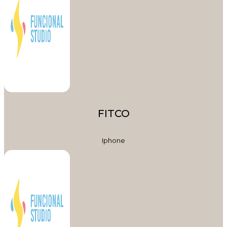
FITCO
Iphone