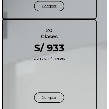
Comprar
20
Clases
S/ 933
Duración: 4 meses
Comprar