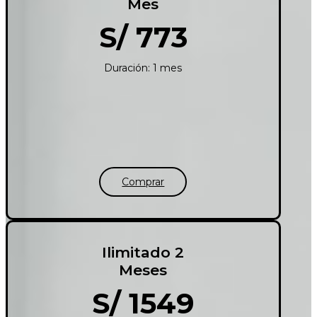
Mes
S/ 773
Duración: 1 mes
Comprar
Ilimitado 2
Meses
S/ 1549