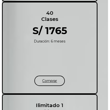
40
Clases
S/ 1765
Duración: 6 meses
Comprar
Ilimitado 1