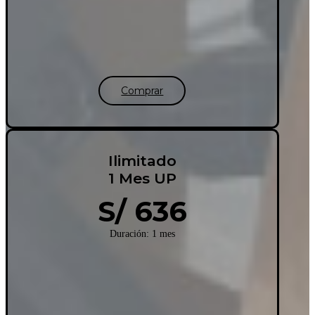
Comprar
Ilimitado
1 Mes UP
S/ 636
Duración: 1 mes