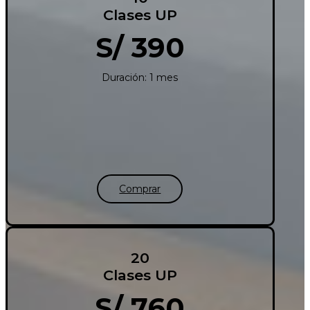
Clases UP
S/ 390
Duración: 1 mes
Comprar
20
Clases UP
S/ 760