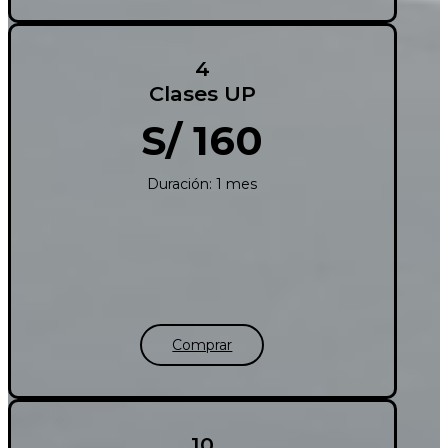
4
Clases UP
S/ 160
Duración: 1 mes
Comprar
10