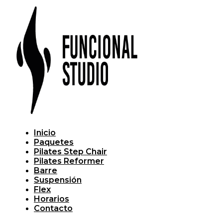
Inicio
Paquetes
Pilates Step Chair
Pilates Reformer
Barre
Suspensión
Flex
Horarios
Contacto